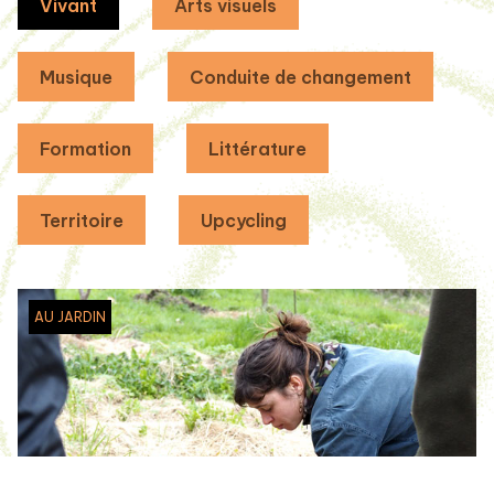
Vivant
Arts visuels
Musique
Conduite de changement
Formation
Littérature
Territoire
Upcycling
AU JARDIN