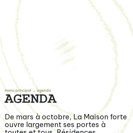
menu principal
→
agenda
AGENDA
De mars à octobre, La Maison forte
ouvre largement ses portes à
toutes et tous. Résidences