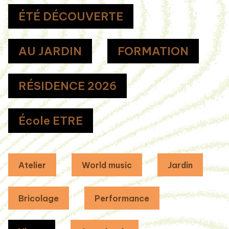
ÉTÉ DÉCOUVERTE
AU JARDIN
FORMATION
RÉSIDENCE 2026
École ETRE
Atelier
World music
Jardin
Bricolage
Performance