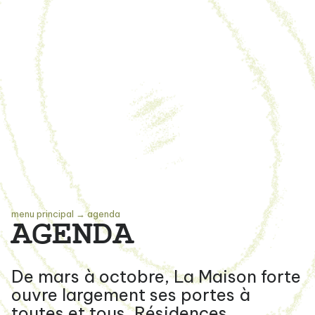
menu principal
→
agenda
AGENDA
De mars à octobre, La Maison forte
ouvre largement ses portes à
toutes et tous. Résidences