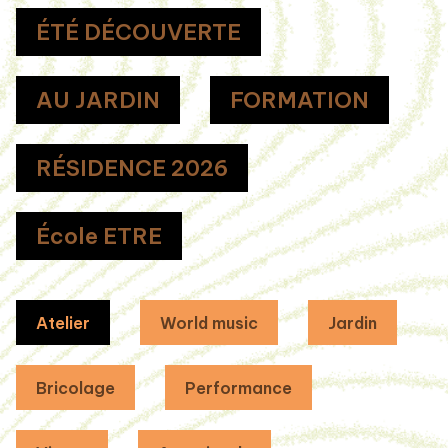
ÉTÉ DÉCOUVERTE
AU JARDIN
FORMATION
RÉSIDENCE 2026
École ETRE
Atelier
World music
Jardin
Bricolage
Performance