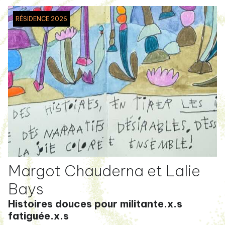
RÉSIDENCE 2026
Margot Chauderna et Lalie
Bays
Histoires douces pour militante.x.s
fatiguée.x.s