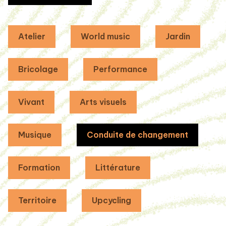
Atelier
World music
Jardin
Bricolage
Performance
Vivant
Arts visuels
Musique
Conduite de changement
Formation
Littérature
Territoire
Upcycling