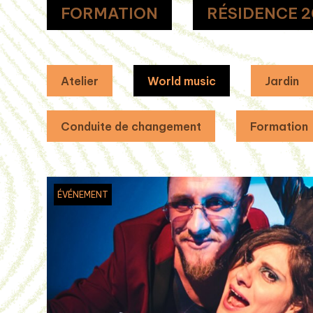
FORMATION
RÉSIDENCE 2
Atelier
World music
Jardin
Conduite de changement
Formation
ÉVÉNEMENT