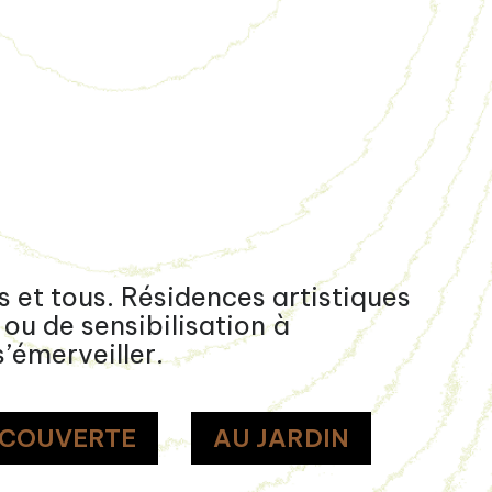
 et tous. Résidences artistiques
ou de sensibilisation à
’émerveiller.
ÉCOUVERTE
AU JARDIN