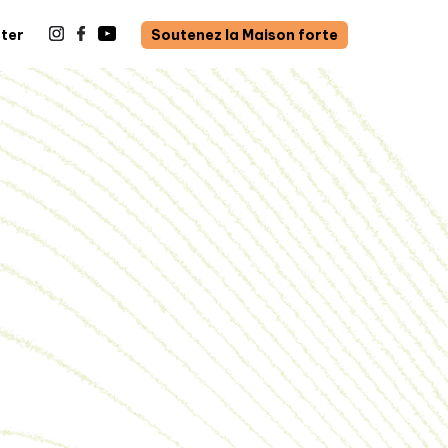
ter
Soutenez la Maison forte