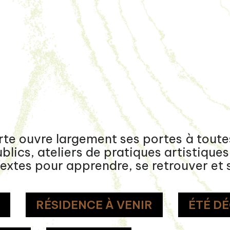
te ouvre largement ses portes à toutes
ics, ateliers de pratiques artistiques 
extes pour apprendre, se retrouver et s
T
RÉSIDENCE À VENIR
ÉTÉ D