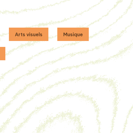
Arts visuels
Musique