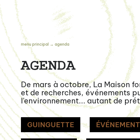
menu principal
→
agenda
AGENDA
De mars à octobre, La Maison for
et de recherches, événements publ
l'environnement... autant de prét
GUINGUETTE
ÉVÉNEMEN