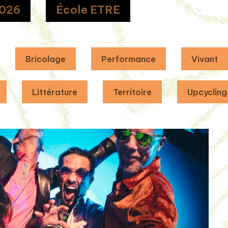
026
École ETRE
Bricolage
Performance
Vivant
Littérature
Territoire
Upcycling