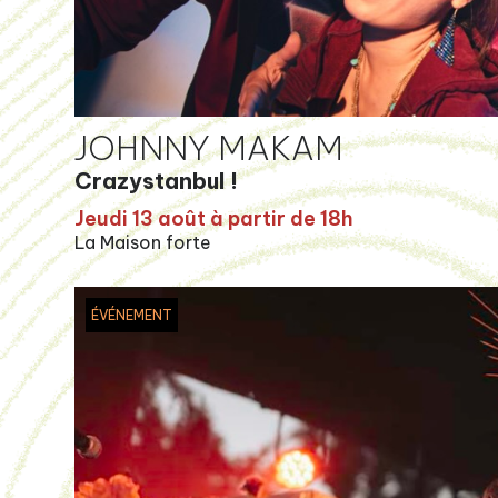
JOHNNY MAKAM
Crazystanbul !
Jeudi 13 août à partir de 18h
La Maison forte
ÉVÉNEMENT